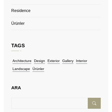
Residence
Ürünler
TAGS
Architecture
Design
Exterior
Gallery
Interior
Landscape
Ürünler
ARA