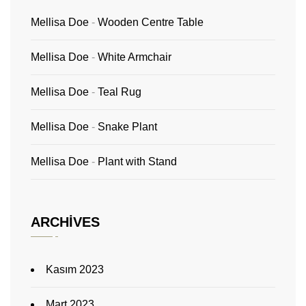
Mellisa Doe
-
Wooden Centre Table
Mellisa Doe
-
White Armchair
Mellisa Doe
-
Teal Rug
Mellisa Doe
-
Snake Plant
Mellisa Doe
-
Plant with Stand
ARCHIVES
Kasım 2023
Mart 2023